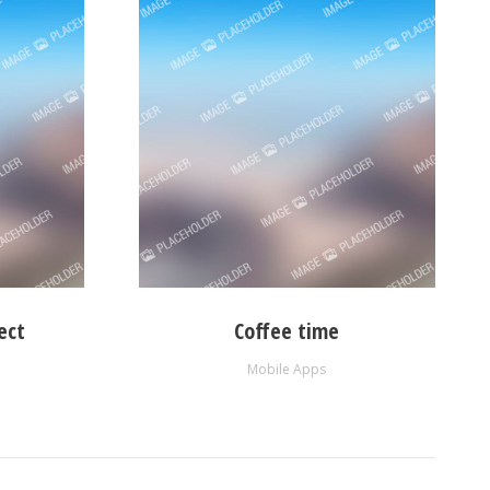
ect
Coffee time
Mobile Apps